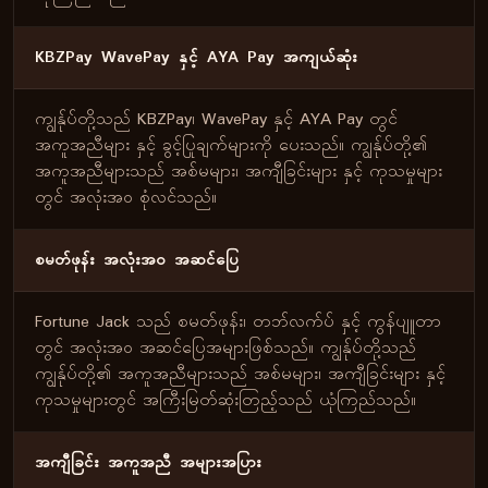
KBZPay WavePay နှင့် AYA Pay အကျယ်ဆုံး
ကျွန်ုပ်တို့သည် KBZPay၊ WavePay နှင့် AYA Pay တွင်
အကူအညီများ နှင့် ခွင့်ပြုချက်များကို ပေးသည်။ ကျွန်ုပ်တို့၏
အကူအညီများသည် အစ်မများ၊ အကျီခြင်းများ နှင့် ကုသမှုများ
တွင် အလုံးအဝ စုံလင်သည်။
စမတ်ဖုန်း အလုံးအဝ အဆင်ပြေ
Fortune Jack သည် စမတ်ဖုန်း၊ တဘ်လက်ပ် နှင့် ကွန်ပျူတာ
တွင် အလုံးအဝ အဆင်ပြေအများဖြစ်သည်။ ကျွန်ုပ်တို့သည်
ကျွန်ုပ်တို့၏ အကူအညီများသည် အစ်မများ၊ အကျီခြင်းများ နှင့်
ကုသမှုများတွင် အကြီးမြတ်ဆုံးတြည့်သည် ယုံကြည်သည်။
အကျီခြင်း အကူအညီ အများအပြား