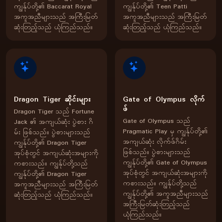
ကျွန်ုပ်တို့၏ Baccarat Royal
ကျွန်ုပ်တို့၏ Teen Patti
အကူအညီများသည် အကြီးမြတ်
အကူအညီများသည် အကြီးမြတ်
ဆုံးတြည့်သည် ယုံကြည်သည်။
ဆုံးတြည့်သည် ယုံကြည်သည်။
Dragon Tiger ဆိုင်းများ
Gate of Olympus လိုက်
ဖ်
Dragon Tiger သည် Fortune
Gate of Olympus သည်
Jack ၏ အကျယ်ဆုံး ပွဲစား ဂိ
Pragmatic Play မှ ကျွန်ုပ်တို့၏
မ်း ဖြစ်သည်။ ပွဲစားများသည်
အကျယ်ဆုံး လိုက်ဖ်ဂိမ်း
ကျွန်ုပ်တို့၏ Dragon Tiger
ဖြစ်သည်။ ပွဲစားများသည်
အုပ်စုံတွင် အကျယ်ဆုံးအများကို
ကျွန်ုပ်တို့၏ Gate of Olympus
ကစားသည်။ ကျွန်ုပ်တို့သည်
အုပ်စုံတွင် အကျယ်ဆုံးအများကို
ကျွန်ုပ်တို့၏ Dragon Tiger
ကစားသည်။ ကျွန်ုပ်တို့သည်
အကူအညီများသည် အကြီးမြတ်
ကျွန်ုပ်တို့၏ အကူအညီများသည်
ဆုံးတြည့်သည် ယုံကြည်သည်။
အကြီးမြတ်ဆုံးတြည့်သည်
ယုံကြည်သည်။