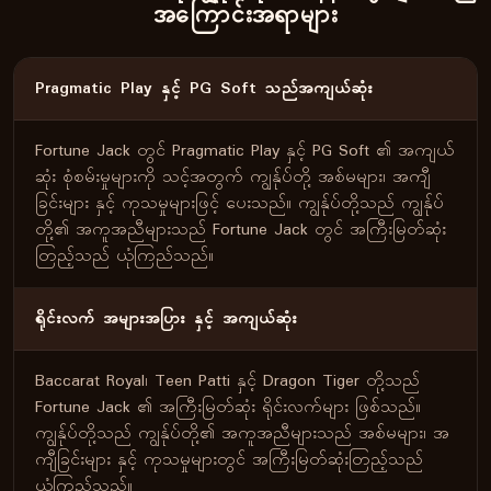
အကြောင်းအရာများ
Pragmatic Play နှင့် PG Soft သည်အကျယ်ဆုံး
Fortune Jack တွင် Pragmatic Play နှင့် PG Soft ၏ အကျယ်
ဆုံး စုံစမ်းမှုများကို သင့်အတွက် ကျွန်ုပ်တို့ အစ်မများ၊ အကျီ
ခြင်းများ နှင့် ကုသမှုများဖြင့် ပေးသည်။ ကျွန်ုပ်တို့သည် ကျွန်ုပ်
တို့၏ အကူအညီများသည် Fortune Jack တွင် အကြီးမြတ်ဆုံး
တြည့်သည် ယုံကြည်သည်။
ရိုင်းလက် အများအပြား နှင့် အကျယ်ဆုံး
Baccarat Royal၊ Teen Patti နှင့် Dragon Tiger တို့သည်
Fortune Jack ၏ အကြီးမြတ်ဆုံး ရိုင်းလက်များ ဖြစ်သည်။
ကျွန်ုပ်တို့သည် ကျွန်ုပ်တို့၏ အကူအညီများသည် အစ်မများ၊ အ
ကျီခြင်းများ နှင့် ကုသမှုများတွင် အကြီးမြတ်ဆုံးတြည့်သည်
ယုံကြည်သည်။