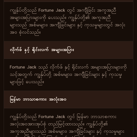
ကျွန်ုပ်တို့သည် Fortune Jack တွင် အကျီခြင်း အကူအညီ
အများအပြားများကို ပေးသည်။ ကျွန်ုပ်တို့၏ အကူအညီ
များသည် အစ်မများ၊ အကျီခြင်းများ နှင့် ကုသမှုများတွင် အလုံး
အဝ စုံလင်သည်။
လိုက်ဖ် နှင့် ရိုင်းလက် အများအပြား
Fortune Jack သည် လိုက်ဖ် နှင့် ရိုင်းလက် အများအပြားများကို
သင့်အတွက် ကျွန်ုပ်တို့ အစ်မများ၊ အကျီခြင်းများ နှင့် ကုသမှု
များဖြင့် ပေးသည်။
မြန်မာ ဘာသာစကား အလုံးအဝ
ကျွန်ုပ်တို့သည် Fortune Jack တွင် မြန်မာ ဘာသာစကား
အလုံးအဝအားအုပ်စုံ တည်မြင့်ထားသည်။ ကျွန်ုပ်တို့၏
အကူအညီများသည် အစ်မများ၊ အကျီခြင်းများ နှင့် ကုသမှုများ