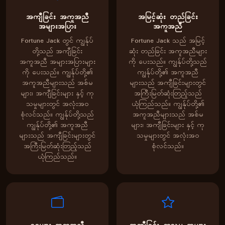
အကျီခြင်း အကူအညီ
အမြင့်ဆုံး တည်ခြင်း
အများအပြား
အကူအညီ
Fortune Jack တွင် ကျွန်ုပ်
Fortune Jack သည် အမြင့်
တို့သည် အကျီခြင်း
ဆုံး တည်ခြင်း အကူအညီများ
အကူအညီ အများအပြားများ
ကို ပေးသည်။ ကျွန်ုပ်တို့သည်
ကို ပေးသည်။ ကျွန်ုပ်တို့၏
ကျွန်ုပ်တို့၏ အကူအညီ
အကူအညီများသည် အစ်မ
များသည် အကျီခြင်းများတွင်
များ၊ အကျီခြင်းများ နှင့် ကု
အကြီးမြတ်ဆုံးတြည့်သည်
သမှုများတွင် အလုံးအဝ
ယုံကြည်သည်။ ကျွန်ုပ်တို့၏
စုံလင်သည်။ ကျွန်ုပ်တို့သည်
အကူအညီများသည် အစ်မ
ကျွန်ုပ်တို့၏ အကူအညီ
များ၊ အကျီခြင်းများ နှင့် ကု
များသည် အကျီခြင်းများတွင်
သမှုများတွင် အလုံးအဝ
အကြီးမြတ်ဆုံးတြည့်သည်
စုံလင်သည်။
ယုံကြည်သည်။