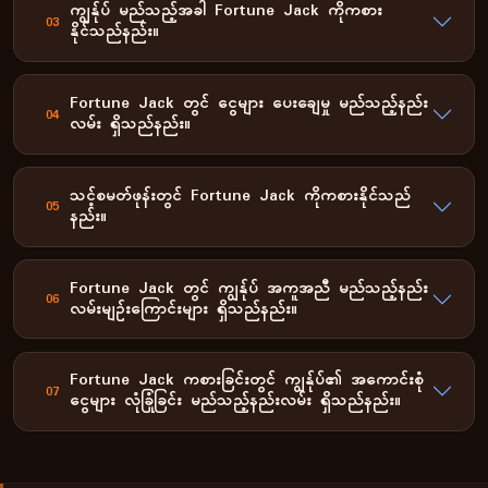
ကျွန်ုပ် မည်သည့်အခါ Fortune Jack ကိုကစား
03
နိုင်သည်နည်း။
Fortune Jack တွင် ငွေများ ပေးချေမှု မည်သည့်နည်း
04
လမ်း ရှိသည်နည်း။
သင့်စမတ်ဖုန်းတွင် Fortune Jack ကိုကစားနိုင်သည်
05
နည်း။
Fortune Jack တွင် ကျွန်ုပ် အကူအညီ မည်သည့်နည်း
06
လမ်းမျဉ်းကြောင်းများ ရှိသည်နည်း။
Fortune Jack ကစားခြင်းတွင် ကျွန်ုပ်၏ အကောင်းစုံ
07
ငွေများ လုံခြုံခြင်း မည်သည့်နည်းလမ်း ရှိသည်နည်း။